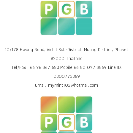
10/178 Kwang Road, Vichit Sub-District, Muang District, Phuket
83000 Thailand
Tel/Fax : 66 76 367 652 Mobile 66 80 077 3869 Line ID:
0800773869
Email: mymint103@hotmail.com