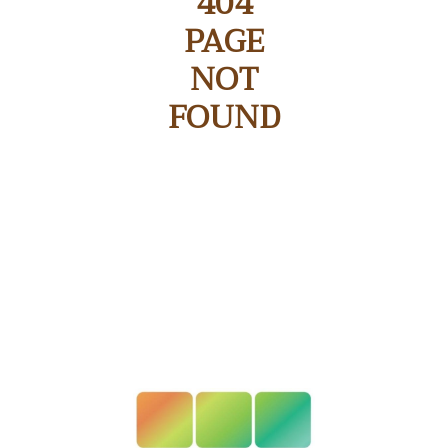
404
PAGE
NOT
FOUND