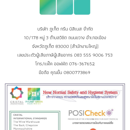
บริษัท ภูเก็ต กรีน บิสิเนส จำกัด
10/178 หมู่ 3 ตำบลวิชิต ถนนขวาง อำเภอเมือง
จังหวัดภูเก็ต 83000 (สำนักงานใหญ่)
เลขประตัวผู้เสียภาษีผู้เสียอากร 083 555 9006 753
โทร/แฟ็ค ออฟฟิต 076-367652
มือถือ คุณมิ้น 0800773869