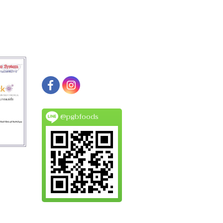
@pgbfoods