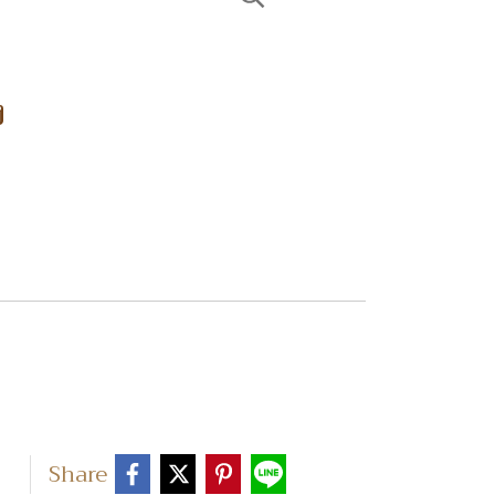
ง
Share