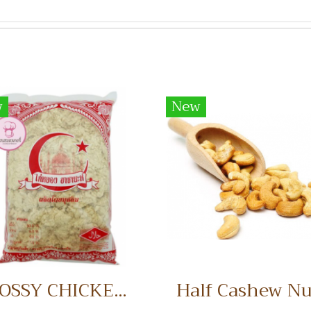
w
New
FLOSSY CHICKEN 1 KG. ไก่หยอง