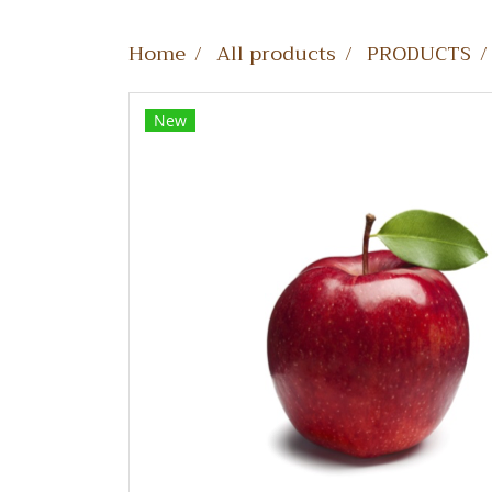
Home
All products
PRODUCTS
New