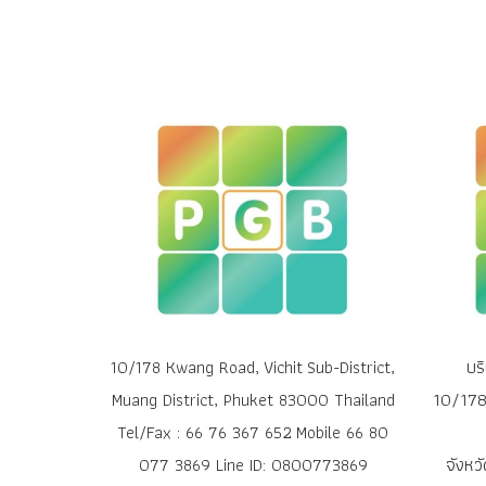
บร
10/178 Kwang Road, Vichit Sub-District,
10/178 
Muang District, Phuket 83000 Thailand
Tel/Fax : 66 76 367 652 Mobile 66 80
จังหว
077 3869 Line ID: 0800773869