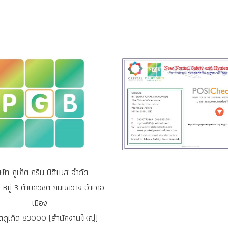
ิษัท ภูเก็ต กรีน บิสิเนส จำกัด
หมู่ 3 ตำบลวิชิต ถนนขวาง อำเภอ
เมือง
ัดภูเก็ต 83000 (สำนักงานใหญ่)