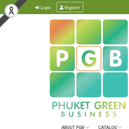
Login
Register
ABOUT PGB
CATALOG