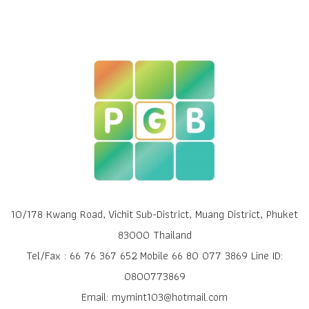
10/178 Kwang Road, Vichit Sub-District, Muang District, Phuket
83000 Thailand
Tel/Fax : 66 76 367 652 Mobile 66 80 077 3869 Line ID:
0800773869
Email: mymint103@hotmail.com