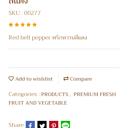
สีแดง
SKU : 00277
Red bell pepper พริกหวานสีแดง
Add to wishlist
Compare
Categories :
,
PRODUCTS
PREMIUM FRESH
FRUIT AND VEGETABLE
Share