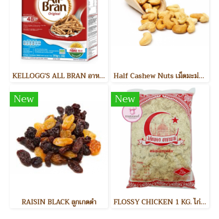
KELLOGG’S ALL BRAN อาหารเช้า
Half Cashew Nuts เม็ดมะม่วงหิมพานต์แบ่งครึ่ง
New
New
RAISIN BLACK ลูกเกดดำ
FLOSSY CHICKEN 1 KG. ไก่หยอง