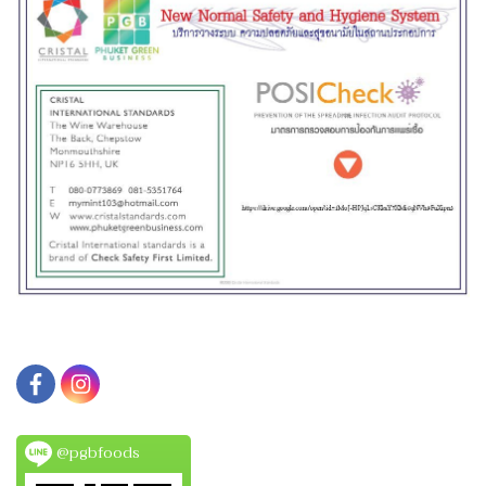
@pgbfoods