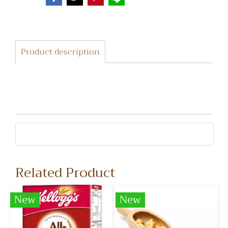
Product description
Related Product
New
New