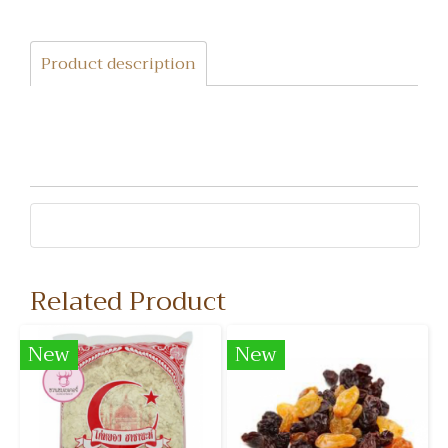
Product description
Related Product
New
New