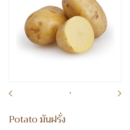
Potato มันฝรั่ง