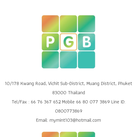
10/178 Kwang Road, Vichit Sub-District, Muang District, Phuket
83000 Thailand
Tel/Fax : 66 76 367 652 Mobile 66 80 077 3869 Line ID:
0800773869
Email: mymint103@hotmail.com