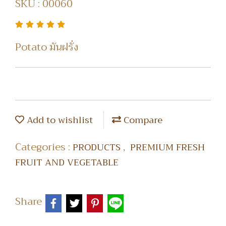
SKU : 00060
Potato มันฝรั่ง
Add to wishlist
Compare
Categories :
,
PRODUCTS
PREMIUM FRESH
FRUIT AND VEGETABLE
Share