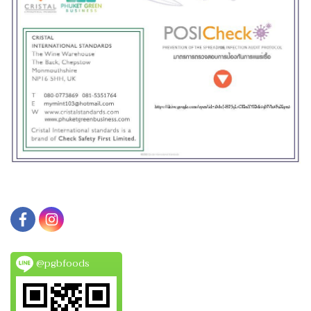
@pgbfoods