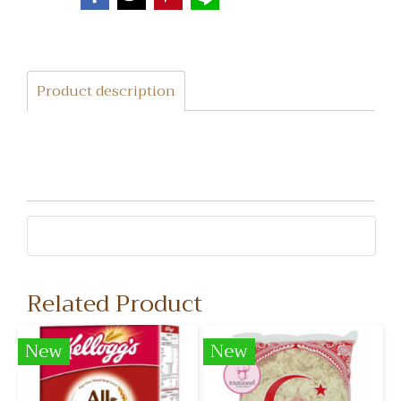
Product description
Related Product
New
New