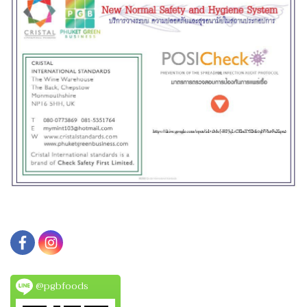
@pgbfoods