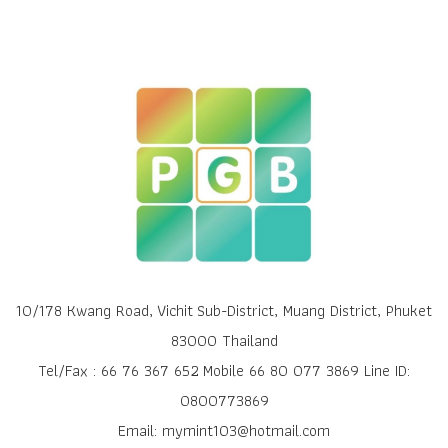
10/178 Kwang Road, Vichit Sub-District, Muang District, Phuket
83000 Thailand
Tel/Fax : 66 76 367 652 Mobile 66 80 077 3869 Line ID:
0800773869
Email: mymint103@hotmail.com