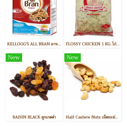
KELLOGG’S ALL BRAN อาหารเช้า
FLOSSY CHICKEN 1 KG. ไก่หยอง
New
New
RAISIN BLACK ลูกเกดดำ
Half Cashew Nuts เม็ดมะม่วงหิมพานต์แบ่งครึ่ง