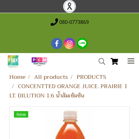
080-0773869
Home
All products
PRODUCTS
CONCENTTED ORANGE JUICE. PRAIRIE 1
LT. DILUTION 1:6 น้ำส้มเข้มข้น
New