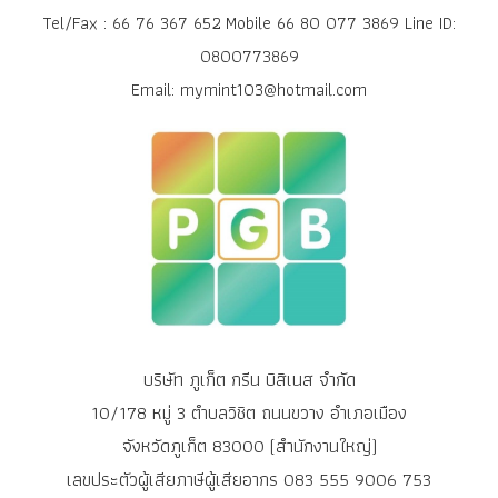
Tel/Fax : 66 76 367 652 Mobile 66 80 077 3869 Line ID:
0800773869
Email: mymint103@hotmail.com
บริษัท ภูเก็ต กรีน บิสิเนส จำกัด
10/178 หมู่ 3 ตำบลวิชิต ถนนขวาง อำเภอเมือง
จังหวัดภูเก็ต 83000 (สำนักงานใหญ่)
เลขประตัวผู้เสียภาษีผู้เสียอากร 083 555 9006 753