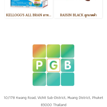
KELLOGG’S ALL BRAN อาหารเช้า
RAISIN BLACK ลูกเกดดำ
10/178 Kwang Road, Vichit Sub-District, Muang District, Phuket
83000 Thailand