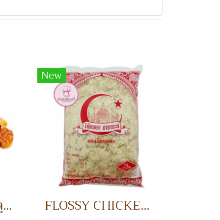
New
RAISIN BLACK ลูกเกดดำ
FLOSSY CHICKEN 1 KG. ไก่หยอง