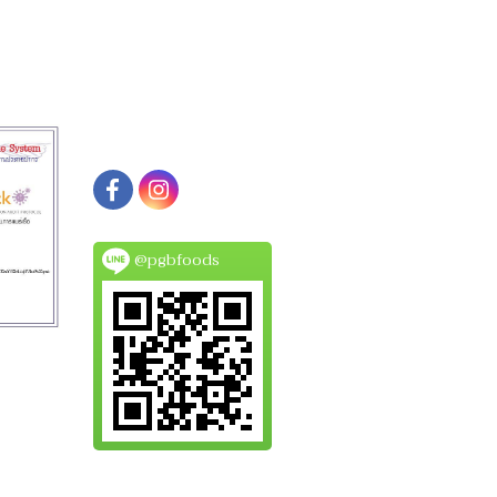
@pgbfoods