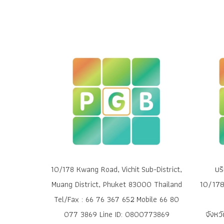
บร
10/178 Kwang Road, Vichit Sub-District,
10/178 
Muang District, Phuket 83000 Thailand
Tel/Fax : 66 76 367 652 Mobile 66 80
จังหว
077 3869 Line ID: 0800773869