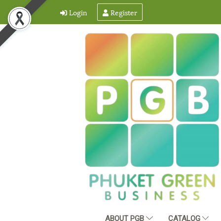
Login
Register
ABOUT PGB
CATALOG