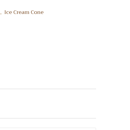
,
Y
Ice Cream Cone