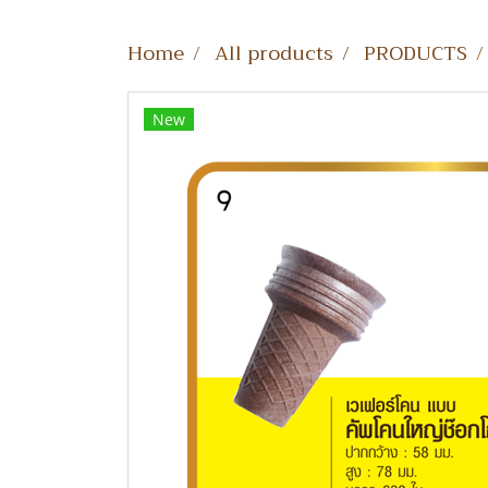
Home
All products
PRODUCTS
New