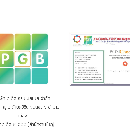
ิษัท ภูเก็ต กรีน บิสิเนส จำกัด
หมู่ 3 ตำบลวิชิต ถนนขวาง อำเภอ
เมือง
ัดภูเก็ต 83000 (สำนักงานใหญ่)