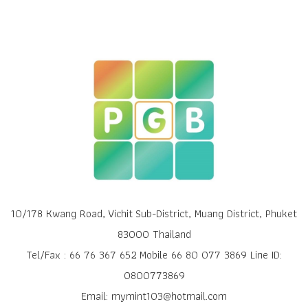
10/178 Kwang Road, Vichit Sub-District, Muang District, Phuket
83000 Thailand
Tel/Fax : 66 76 367 652 Mobile 66 80 077 3869 Line ID:
0800773869
Email: mymint103@hotmail.com