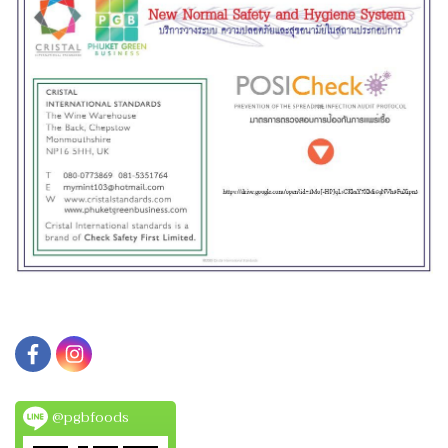
@pgbfoods