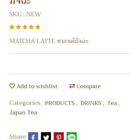
มัจฉะ
SKU : NEW
MATCHA LATTE ชาลาเต้มัจฉะ
Add to wishlist
Compare
Categories :
,
,
,
PRODUCTS
DRINKS
Tea
Japan Tea
Share