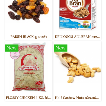
RAISIN BLACK ลูกเกดดำ
KELLOGG’S ALL BRAN อาหารเช้า
New
New
FLOSSY CHICKEN 1 KG. ไก่หยอง
Half Cashew Nuts เม็ดมะม่วงหิมพานต์แบ่งครึ่ง