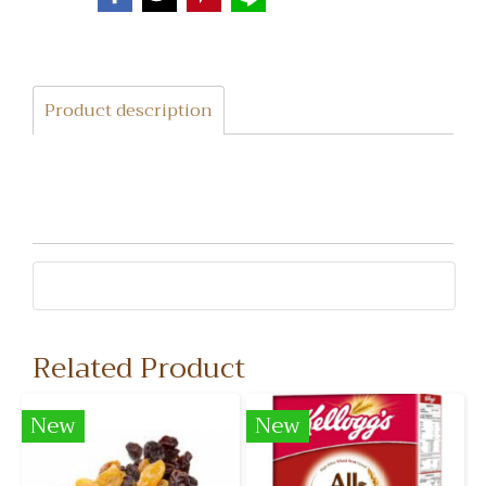
Product description
Related Product
New
New