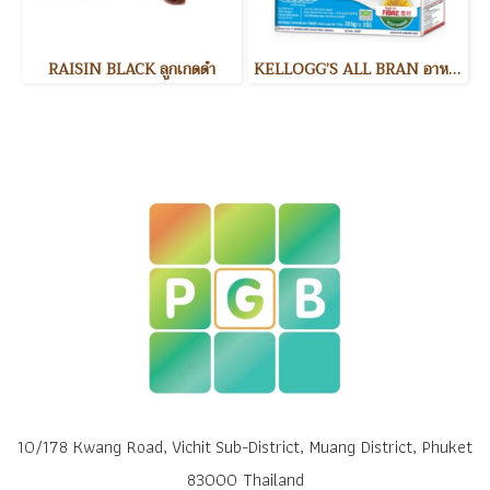
RAISIN BLACK ลูกเกดดำ
KELLOGG’S ALL BRAN อาหารเช้า
10/178 Kwang Road, Vichit Sub-District, Muang District, Phuket
83000 Thailand