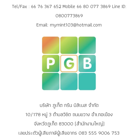
Tel/Fax : 66 76 367 652 Mobile 66 80 077 3869 Line ID:
0800773869
Email: mymint103@hotmail.com
บริษัท ภูเก็ต กรีน บิสิเนส จำกัด
10/178 หมู่ 3 ตำบลวิชิต ถนนขวาง อำเภอเมือง
จังหวัดภูเก็ต 83000 (สำนักงานใหญ่)
เลขประตัวผู้เสียภาษีผู้เสียอากร 083 555 9006 753