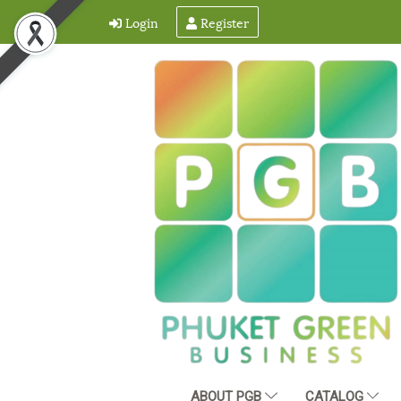
Login
Register
ABOUT PGB
CATALOG