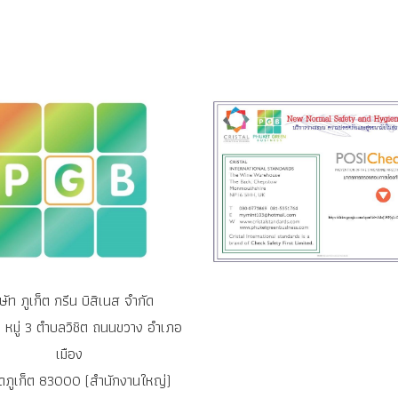
ิษัท ภูเก็ต กรีน บิสิเนส จำกัด
หมู่ 3 ตำบลวิชิต ถนนขวาง อำเภอ
เมือง
ัดภูเก็ต 83000 (สำนักงานใหญ่)