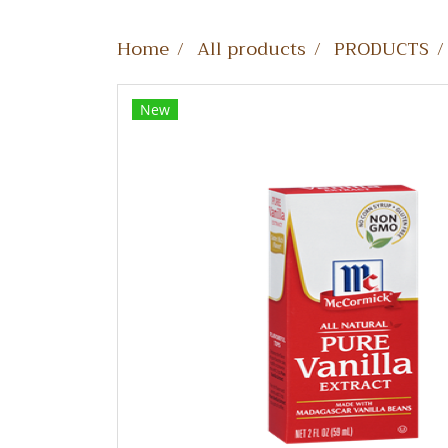
Home
All products
PRODUCTS
New