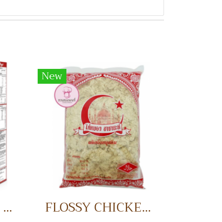
New
KELLOGG’S ALL BRAN อาหารเช้า
FLOSSY CHICKEN 1 KG. ไก่หยอง