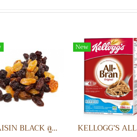
w
New
RAISIN BLACK ลูกเกดดำ