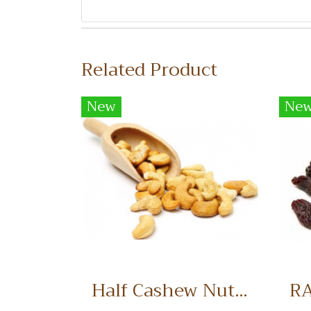
Related Product
New
Ne
Half Cashew Nuts เม็ดมะม่วงหิมพานต์แบ่งครึ่ง