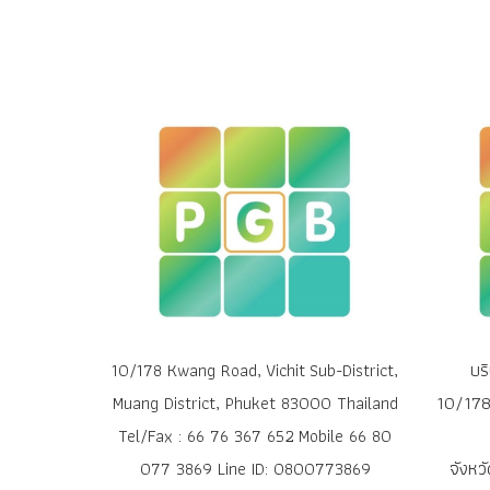
บร
10/178 Kwang Road, Vichit Sub-District,
10/178 
Muang District, Phuket 83000 Thailand
Tel/Fax : 66 76 367 652 Mobile 66 80
จังหว
077 3869 Line ID: 0800773869