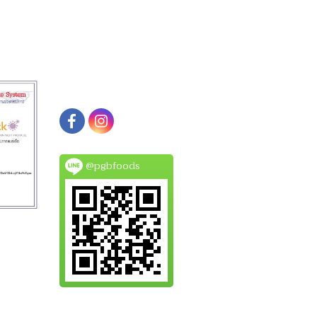
@pgbfoods