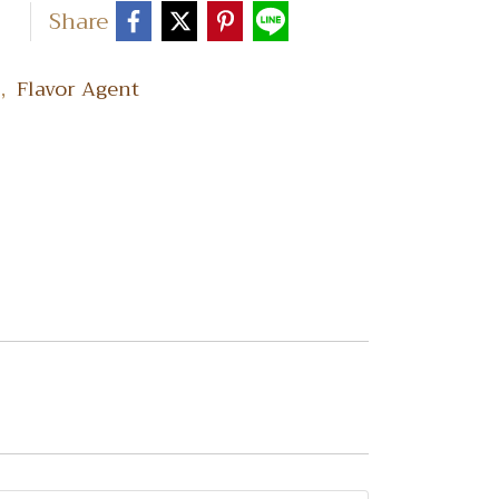
Share
,
Y
Flavor Agent