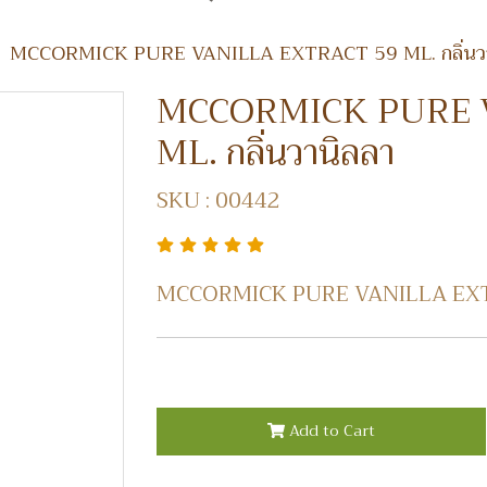
MCCORMICK PURE VANILLA EXTRACT 59 ML. กลิ่นวา
MCCORMICK PURE 
ML. กลิ่นวานิลลา
SKU : 00442
MCCORMICK PURE VANILLA EXTRA
Add to Cart