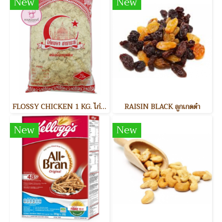
New
New
FLOSSY CHICKEN 1 KG. ไก่หยอง
RAISIN BLACK ลูกเกดดำ
New
New