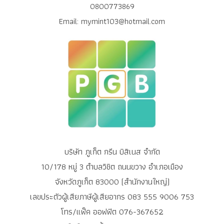
0800773869
Email: mymint103@hotmail.com
บริษัท ภูเก็ต กรีน บิสิเนส จำกัด
10/178 หมู่ 3 ตำบลวิชิต ถนนขวาง อำเภอเมือง
จังหวัดภูเก็ต 83000 (สำนักงานใหญ่)
เลขประตัวผู้เสียภาษีผู้เสียอากร 083 555 9006 753
โทร/แฟ็ค ออฟฟิต 076-367652