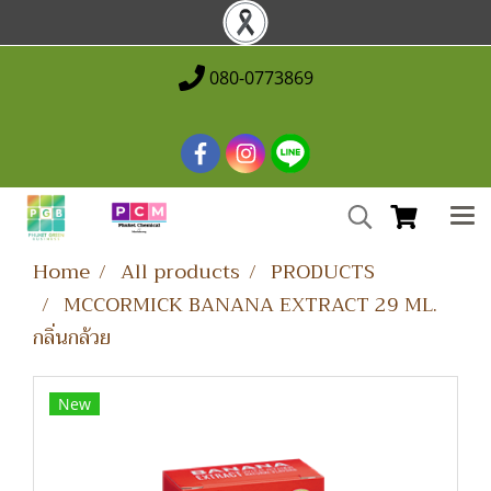
080-0773869
Home
All products
PRODUCTS
MCCORMICK BANANA EXTRACT 29 ML.
กลิ่นกล้วย
New