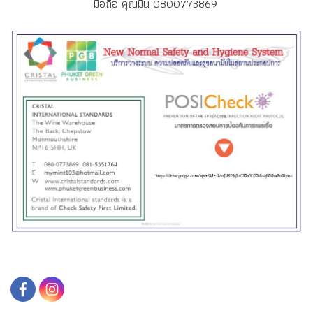
มือถือ คุณมิ้น 0800773869