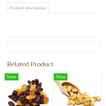
Product description
Related Product
New
New