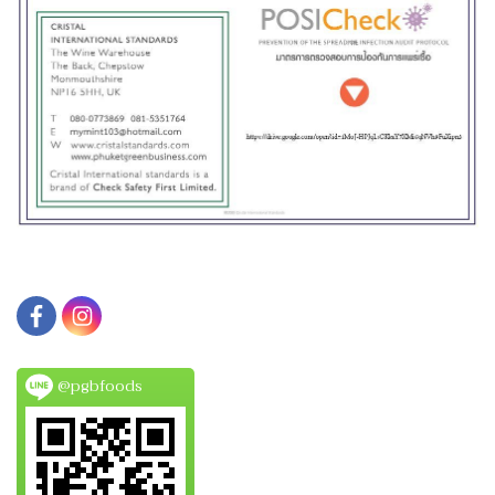
@pgbfoods