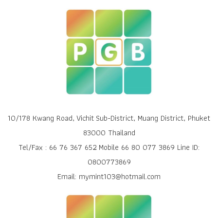
10/178 Kwang Road, Vichit Sub-District, Muang District, Phuket
83000 Thailand
Tel/Fax : 66 76 367 652 Mobile 66 80 077 3869 Line ID:
0800773869
Email: mymint103@hotmail.com