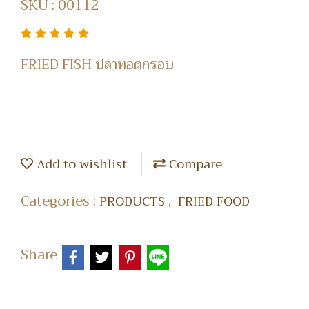
SKU : 00112
FRIED FISH ปลาทอดกรอบ
Add to wishlist
Compare
Categories :
,
PRODUCTS
FRIED FOOD
Share