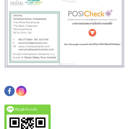
@pgbfoods