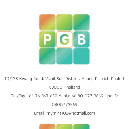
10/178 Kwang Road, Vichit Sub-District, Muang District, Phuket
83000 Thailand
Tel/Fax : 66 76 367 652 Mobile 66 80 077 3869 Line ID:
0800773869
Email: mymint103@hotmail.com