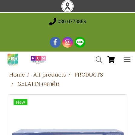
080-0773869
Home
All products
PRODUCTS
GELATIN เจลาติน
New