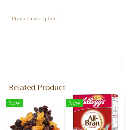
Product description
Related Product
New
New