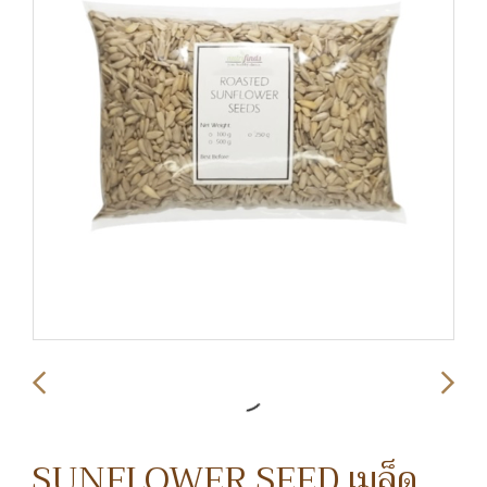
SUNFLOWER SEED เมล็ด