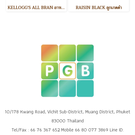
KELLOGG’S ALL BRAN อาหารเช้า
RAISIN BLACK ลูกเกดดำ
10/178 Kwang Road, Vichit Sub-District, Muang District, Phuket
83000 Thailand
Tel/Fax : 66 76 367 652 Mobile 66 80 077 3869 Line ID: