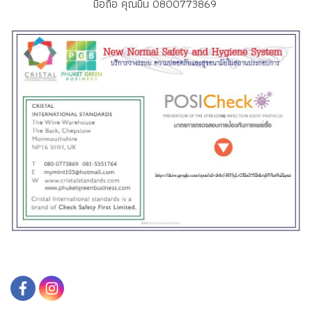
มือถือ คุณมิ้น 0800773869