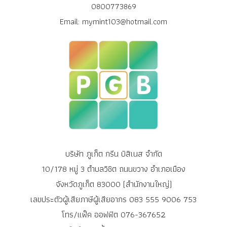
0800773869
Email: mymint103@hotmail.com
บริษัท ภูเก็ต กรีน บิสิเนส จำกัด
10/178 หมู่ 3 ตำบลวิชิต ถนนขวาง อำเภอเมือง
จังหวัดภูเก็ต 83000 (สำนักงานใหญ่)
เลขประตัวผู้เสียภาษีผู้เสียอากร 083 555 9006 753
โทร/แฟ็ค ออฟฟิต 076-367652