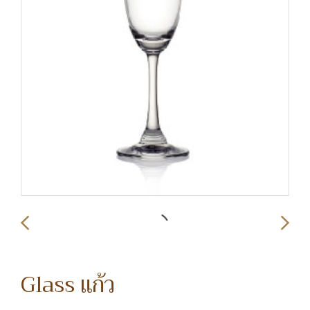
Glass แก้ว