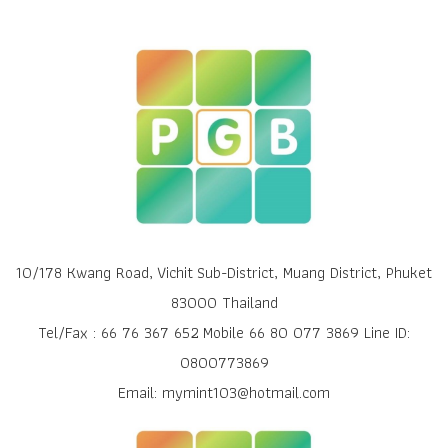
10/178 Kwang Road, Vichit Sub-District, Muang District, Phuket
83000 Thailand
Tel/Fax : 66 76 367 652 Mobile 66 80 077 3869 Line ID:
0800773869
Email: mymint103@hotmail.com