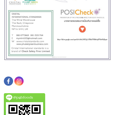
@pgbfoods