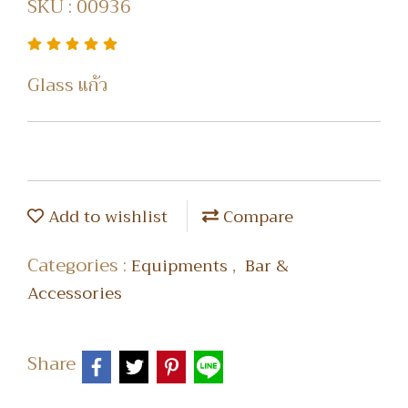
SKU : 00936
Glass แก้ว
Add to wishlist
Compare
Categories :
,
Equipments
Bar &
Accessories
Share