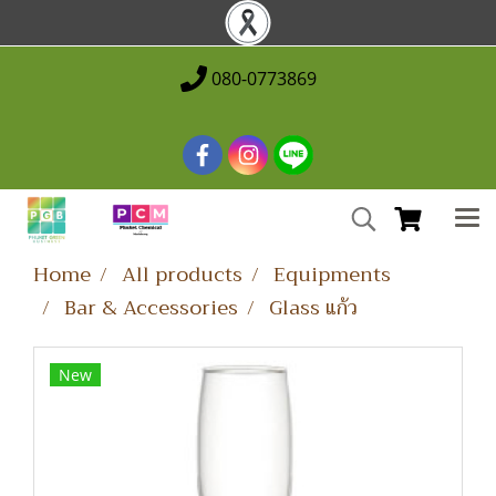
080-0773869
Home
All products
Equipments
Bar & Accessories
Glass แก้ว
New