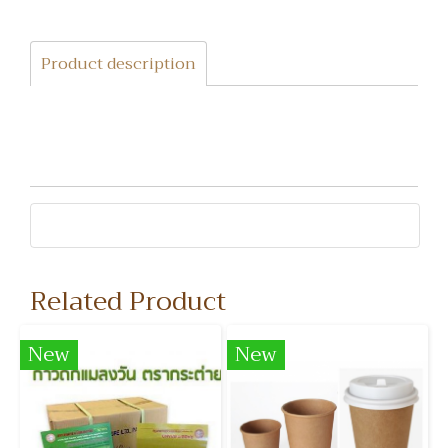
Product description
Related Product
New
New