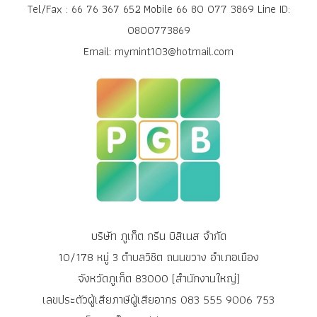
Tel/Fax : 66 76 367 652 Mobile 66 80 077 3869 Line ID:
0800773869
Email: mymint103@hotmail.com
บริษัท ภูเก็ต กรีน บิสิเนส จำกัด
10/178 หมู่ 3 ตำบลวิชิต ถนนขวาง อำเภอเมือง
จังหวัดภูเก็ต 83000 (สำนักงานใหญ่)
เลขประตัวผู้เสียภาษีผู้เสียอากร 083 555 9006 753