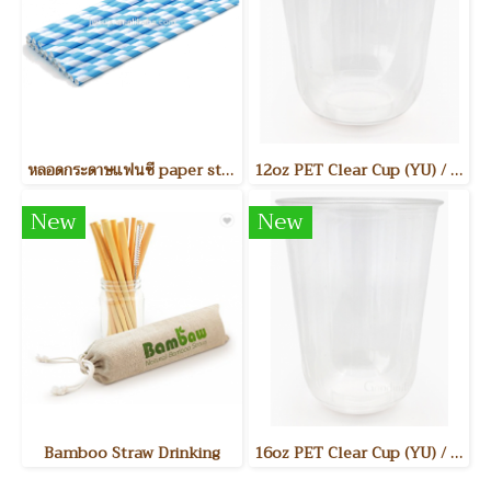
หลอดกระดาษแฟนซี paper straw
12oz PET Clear Cup (YU) / แก้วพลาสติกใส PET 12 ออนซ์ รุ่น YU ขนาดสินค้า : Dia. 90mm 50ชิ้น/แพค 1,000 ชิ้น/ลัง
New
New
Bamboo Straw Drinking
16oz PET Clear Cup (YU) / แก้วพลาสติกใส PET 16 ออนซ์ รุ่น YU ขนาดสินค้า : Dia. 90mm 50ชิ้น/แพค 1,000ชิ้น/ลัง