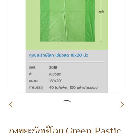
ถุงขยะรักษ์โลก Green Pastic