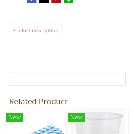
Product description
Related Product
New
New