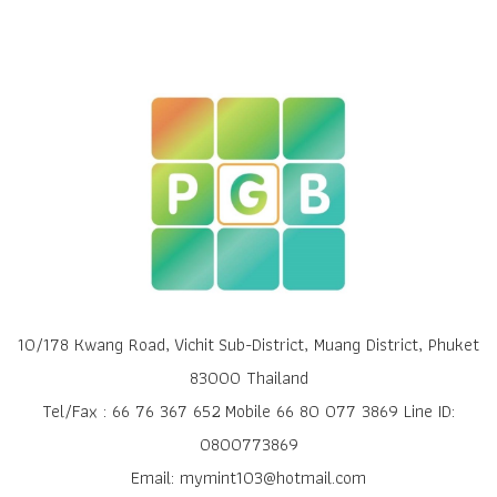
10/178 Kwang Road, Vichit Sub-District, Muang District, Phuket
83000 Thailand
Tel/Fax : 66 76 367 652 Mobile 66 80 077 3869 Line ID:
0800773869
Email: mymint103@hotmail.com