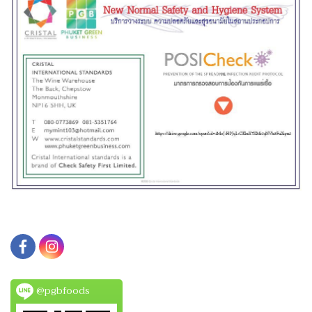
@pgbfoods