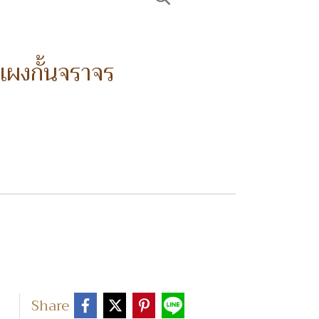
แผงกั้นจราจร
Share