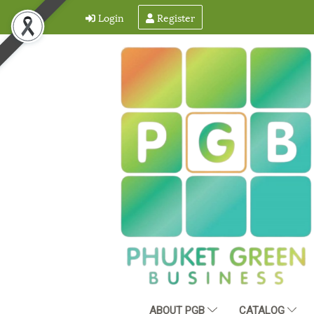
Login
Register
ABOUT PGB
CATALOG