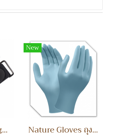
New
Silky Elastic Leg -1.6" wide, 24" long " -2 PCS/SET
Nature Gloves ถุงมือธรรมชาติ / 50 pairs.