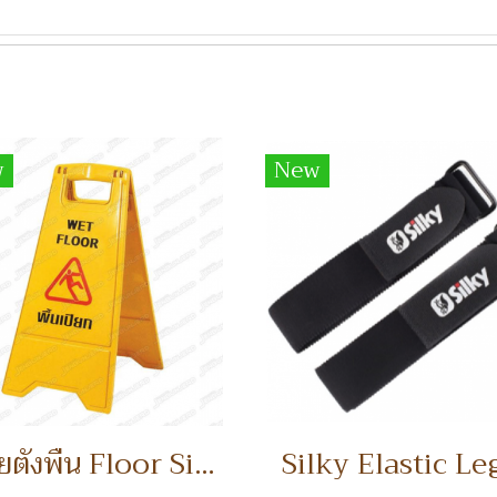
w
New
ป้ายตั้งพื้น Floor Sign