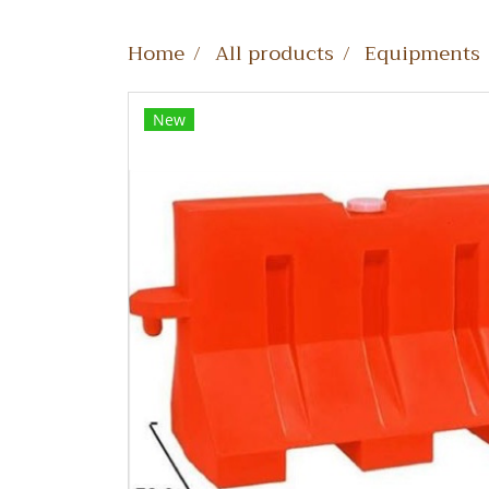
Home
All products
Equipments
New