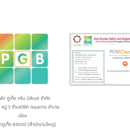
ิษัท ภูเก็ต กรีน บิสิเนส จำกัด
หมู่ 3 ตำบลวิชิต ถนนขวาง อำเภอ
เมือง
ัดภูเก็ต 83000 (สำนักงานใหญ่)