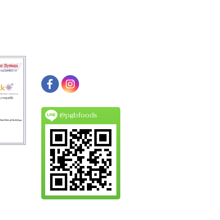
@pgbfoods