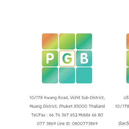
บร
10/178 Kwang Road, Vichit Sub-District,
10/178 
Muang District, Phuket 83000 Thailand
Tel/Fax : 66 76 367 652 Mobile 66 80
จังหว
077 3869 Line ID: 0800773869