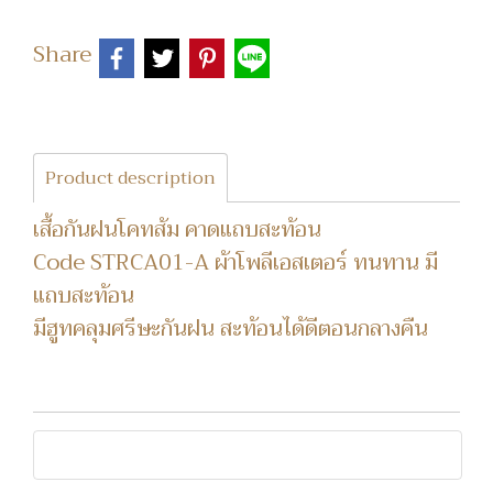
Share
Product description
เสื้อกันฝนโคทส้ม คาดแถบสะท้อน
Code STRCA01-A ผ้าโพลีเอสเตอร์ ทนทาน มี
แถบสะท้อน
มีฮูทคลุมศรีษะกันฝน สะท้อนได้ดีตอนกลางคืน