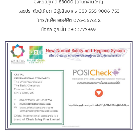
จังหวัดภูเก็ต 83000 (สำนักงานใหญ่)
เลขประตัวผู้เสียภาษีผู้เสียอากร 083 555 9006 753
โทร/แฟ็ค ออฟฟิต 076-367652
มือถือ คุณมิ้น 0800773869