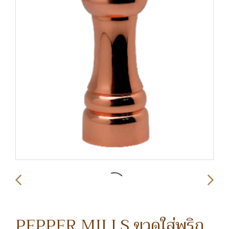
PEPPER MILLS ขวดใส่พริก