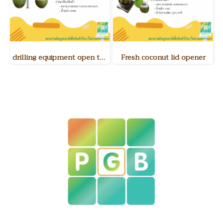
drilling equipment open the lid of fresh coconut
Fresh coconut lid opener