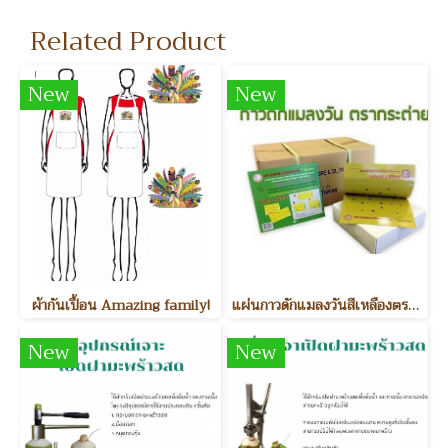
Related Product
New
New
ผ้ากันเปื้อน Amazing family!
แผ่นกาวดักแมลงวันสีเหลืองตรากระต่าย Insect traps
New
New