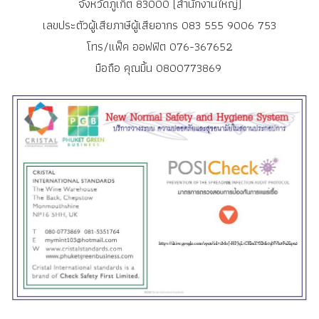
จังหวัดภูเก็ต 83000 (สำนักงานใหญ่)
เลขประตัวผู้เสียภาษีผู้เสียอากร 083 555 9006 753
โทร/แฟ็ค ออฟฟิต 076-367652
มือถือ คุณมิ้น 0800773869