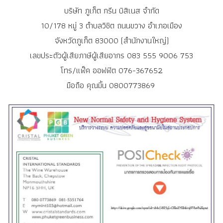
บริษัท ภูเก็ต กรีน บิสิเนส จำกัด
10/178 หมู่ 3 ตำบลวิชิต ถนนขวาง อำเภอเมือง
จังหวัดภูเก็ต 83000 (สำนักงานใหญ่)
เลขประตัวผู้เสียภาษีผู้เสียอากร 083 555 9006 753
โทร/แฟ็ค ออฟฟิต 076-367652
มือถือ คุณมิ้น 0800773869