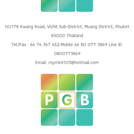
10/178 Kwang Road, Vichit Sub-District, Muang District, Phuket
83000 Thailand
Tel/Fax : 66 76 367 652 Mobile 66 80 077 3869 Line ID:
0800773869
Email: mymint103@hotmail.com