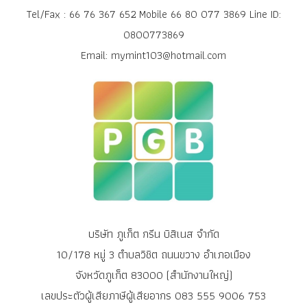
Tel/Fax : 66 76 367 652 Mobile 66 80 077 3869 Line ID:
0800773869
Email: mymint103@hotmail.com
บริษัท ภูเก็ต กรีน บิสิเนส จำกัด
10/178 หมู่ 3 ตำบลวิชิต ถนนขวาง อำเภอเมือง
จังหวัดภูเก็ต 83000 (สำนักงานใหญ่)
เลขประตัวผู้เสียภาษีผู้เสียอากร 083 555 9006 753