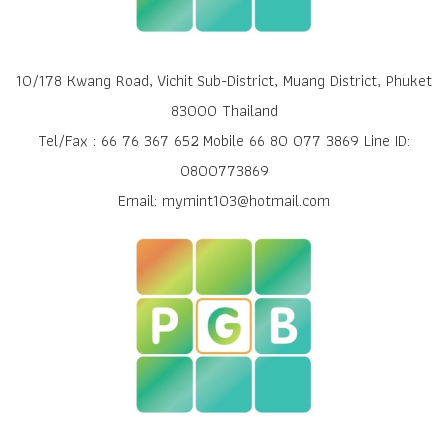
10/178 Kwang Road, Vichit Sub-District, Muang District, Phuket
83000 Thailand
Tel/Fax : 66 76 367 652 Mobile 66 80 077 3869 Line ID:
0800773869
Email: mymint103@hotmail.com