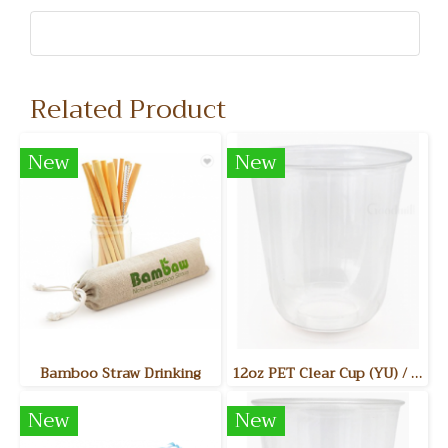
Related Product
New
New
Bamboo Straw Drinking
12oz PET Clear Cup (YU) / แก้วพลาสติกใส PET 12 ออนซ์ รุ่น YU ขนาดสินค้า : Dia. 90mm 50ชิ้น/แพค 1,000 ชิ้น/ลัง
New
New