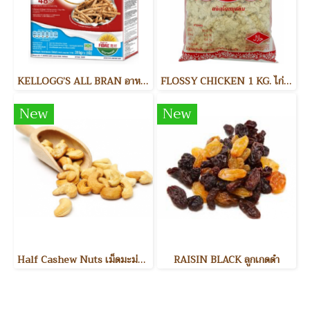
KELLOGG’S ALL BRAN อาหารเช้า
FLOSSY CHICKEN 1 KG. ไก่หยอง
New
New
Half Cashew Nuts เม็ดมะม่วงหิมพานต์แบ่งครึ่ง
RAISIN BLACK ลูกเกดดำ