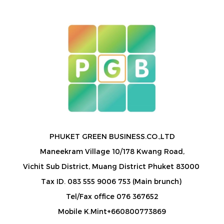
PHUKET GREEN BUSINESS.CO.,LTD
Maneekram Village 10/178 Kwang Road,
Vichit Sub District, Muang District Phuket 83000
Tax ID. 083 555 9006 753 (Main brunch)
Tel/Fax office 076 367652
Mobile K.Mint+660800773869