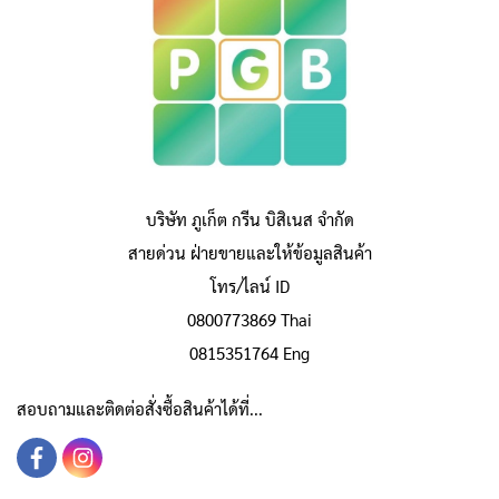
บริษัท ภูเก็ต กรีน บิสิเนส จำกัด
สายด่วน ฝ่ายขายและให้ข้อมูลสินค้า
โทร/ไลน์ ID
0800773869 Thai
0815351764 Eng
สอบถามและติดต่อสั่งซื้อสินค้าได้ที่...