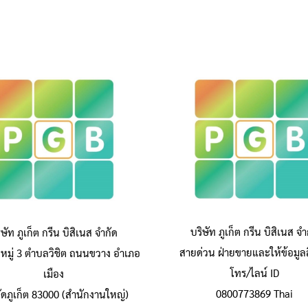
บริษัท ภูเก็ต กรีน บิสิเนส จำ
ิษัท ภูเก็ต กรีน บิสิเนส จำกัด
สายด่วน ฝ่ายขายและให้ข้อมูลส
หมู่ 3 ตำบลวิชิต ถนนขวาง อำเภอ
โทร/ไลน์ ID
เมือง
0800773869 Thai
วัดภูเก็ต 83000 (สำนักงานใหญ่)