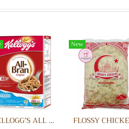
w
New
KELLOGG’S ALL BRAN อาหารเช้า