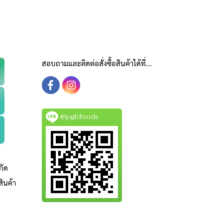
สอบถามและติดต่อสั่งซื้อสินค้าได้ที่...
@pgbfoods
กัด
ินค้า