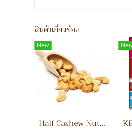
สินค้าเกี่ยวข้อง
New
Ne
Half Cashew Nuts เม็ดมะม่วงหิมพานต์แบ่งครึ่ง