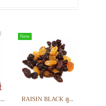
New
FLOSSY CHICKEN 1 KG. ไก่หยอง
RAISIN BLACK ลูกเกดดำ