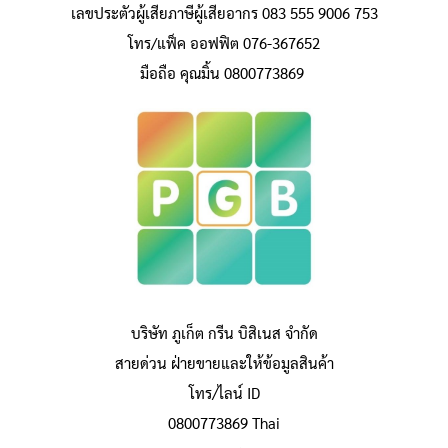
เลขประตัวผู้เสียภาษีผู้เสียอากร 083 555 9006 753
โทร/แฟ็ค ออฟฟิต 076-367652
มือถือ คุณมิ้น 0800773869
บริษัท ภูเก็ต กรีน บิสิเนส จำกัด
สายด่วน ฝ่ายขายและให้ข้อมูลสินค้า
โทร/ไลน์ ID
0800773869 Thai