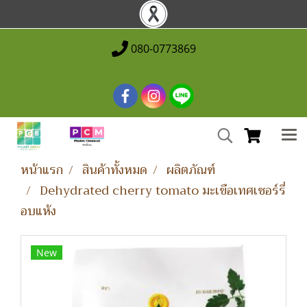
080-0773869
หน้าแรก
สินค้าทั้งหมด
ผลิตภัณฑ์
Dehydrated cherry tomato มะเขือเทศเชอร์รี่
อบแห้ง
New