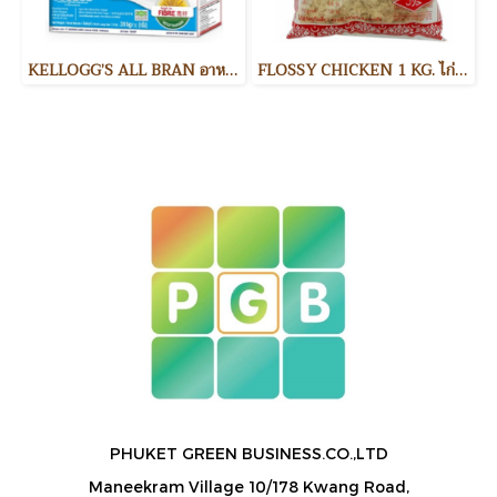
KELLOGG’S ALL BRAN อาหารเช้า
FLOSSY CHICKEN 1 KG. ไก่หยอง
PHUKET GREEN BUSINESS.CO.,LTD
Maneekram Village 10/178 Kwang Road,