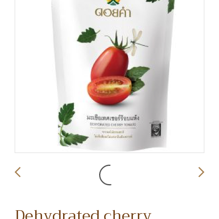
Dehydrated cherry