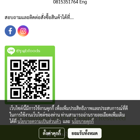
0815351764 Eng
สอบถามและติดต่อสั่งซื้อสินค้าได้ที่...
@pgbfoods
เว็บไซต์นี้มีการใช้งานคุกกี้ เพื่อเพิ่มประสิทธิภาพและประสบการณ์ที่ดี
ในการใช้งานเว็บไซต์ของท่าน ท่านสามารถอ่านรายละเอียดเพิ่มเติม
© Copyright 2019 All Rights Reserved
ได้ที่
นโยบายความเป็นส่วนตัว
และ
นโยบายคุกกี้
ผู้เข้าชมวันนี้
3,242
เพิ่มลงในตะกร้าสินค้า
ตั้งค่าคุกกี้
ยอมรับทั้งหมด