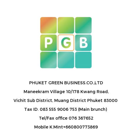
PHUKET GREEN BUSINESS.CO.,LTD
Maneekram Village 10/178 Kwang Road,
Vichit Sub District, Muang District Phuket 83000
Tax ID. 083 555 9006 753 (Main brunch)
Tel/Fax office 076 367652
Mobile K.Mint+660800773869