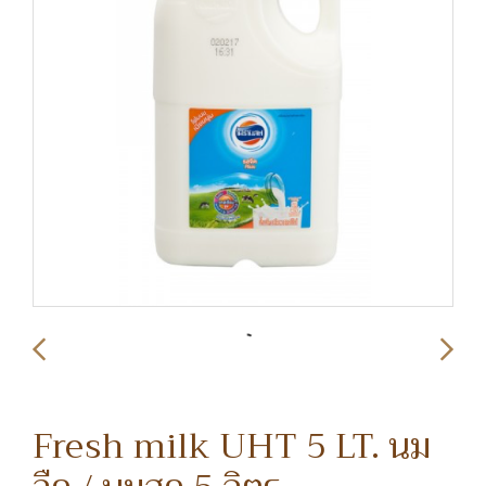
Fresh milk UHT 5 LT. นม