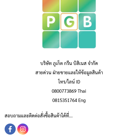
บริษัท ภูเก็ต กรีน บิสิเนส จำกัด
สายด่วน ฝ่ายขายและให้ข้อมูลสินค้า
โทร/ไลน์ ID
0800773869 Thai
0815351764 Eng
สอบถามและติดต่อสั่งซื้อสินค้าได้ที่...