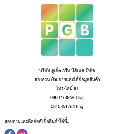
บริษัท ภูเก็ต กรีน บิสิเนส จำกัด
สายด่วน ฝ่ายขายและให้ข้อมูลสินค้า
โทร/ไลน์ ID
0800773869 Thai
0815351764 Eng
สอบถามและติดต่อสั่งซื้อสินค้าได้ที่...