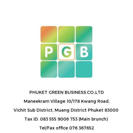
PHUKET GREEN BUSINESS.CO.,LTD
Maneekram Village 10/178 Kwang Road,
Vichit Sub District, Muang District Phuket 83000
Tax ID. 083 555 9006 753 (Main brunch)
Tel/Fax office 076 367652