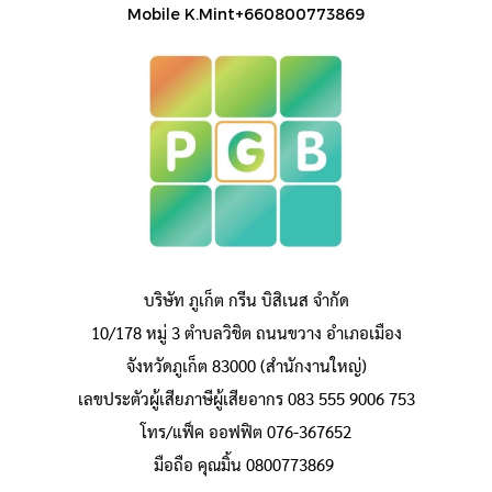
Mobile K.Mint+660800773869
บริษัท ภูเก็ต กรีน บิสิเนส จำกัด
10/178 หมู่ 3 ตำบลวิชิต ถนนขวาง อำเภอเมือง
จังหวัดภูเก็ต 83000 (สำนักงานใหญ่)
เลขประตัวผู้เสียภาษีผู้เสียอากร 083 555 9006 753
โทร/แฟ็ค ออฟฟิต 076-367652
มือถือ คุณมิ้น 0800773869