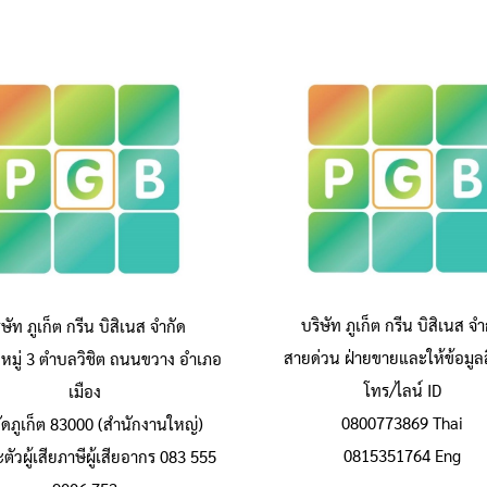
บริษัท ภูเก็ต กรีน บิสิเนส จำ
ิษัท ภูเก็ต กรีน บิสิเนส จำกัด
สายด่วน ฝ่ายขายและให้ข้อมูลส
หมู่ 3 ตำบลวิชิต ถนนขวาง อำเภอ
โทร/ไลน์ ID
เมือง
0800773869 Thai
วัดภูเก็ต 83000 (สำนักงานใหญ่)
0815351764 Eng
ัวผู้เสียภาษีผู้เสียอากร 083 555