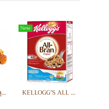
New
RAISIN BLACK ลูกเกดดำ
KELLOGG’S ALL BRAN อาหารเช้า