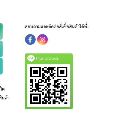
สอบถามและติดต่อสั่งซื้อสินค้าได้ที่...
@pgbfoods
กัด
ินค้า