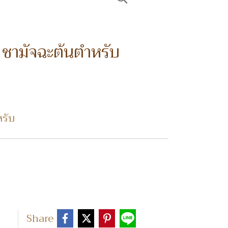
มัจฉะต้นตำหรับ
รับ
Share