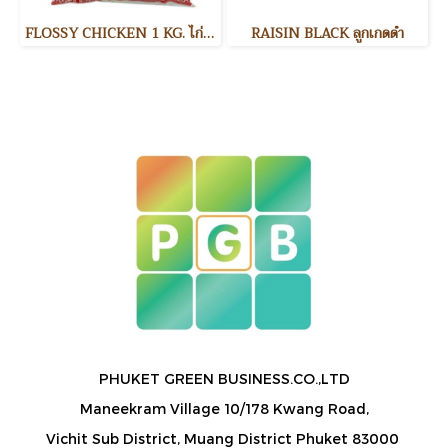
FLOSSY CHICKEN 1 KG. ไก่หยอง
RAISIN BLACK ลูกเกดดำ
PHUKET GREEN BUSINESS.CO.,LTD
Maneekram Village 10/178 Kwang Road,
Vichit Sub District, Muang District Phuket 83000