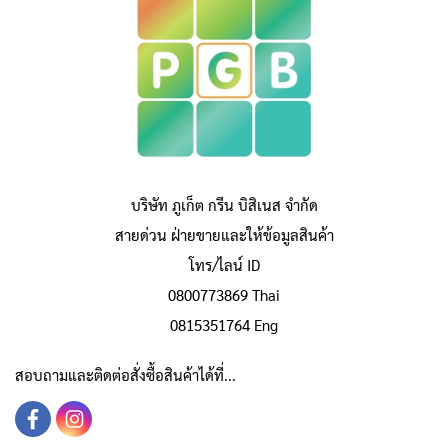
บริษัท ภูเก็ต กรีน บิสิเนส จำกัด
สายด่วน ฝ่ายขายและให้ข้อมูลสินค้า
โทร/ไลน์ ID
0800773869 Thai
0815351764 Eng
สอบถามและติดต่อสั่งซื้อสินค้าได้ที่...