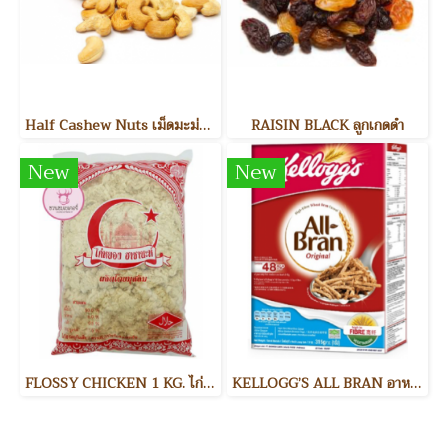
Half Cashew Nuts เม็ดมะม่วงหิมพานต์แบ่งครึ่ง
RAISIN BLACK ลูกเกดดำ
New
New
FLOSSY CHICKEN 1 KG. ไก่หยอง
KELLOGG’S ALL BRAN อาหารเช้า