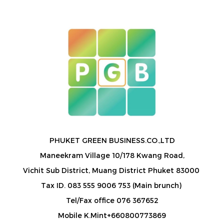
PHUKET GREEN BUSINESS.CO.,LTD
Maneekram Village 10/178 Kwang Road,
Vichit Sub District, Muang District Phuket 83000
Tax ID. 083 555 9006 753 (Main brunch)
Tel/Fax office 076 367652
Mobile K.Mint+660800773869