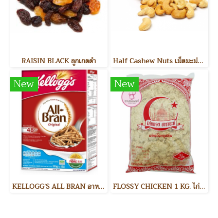
RAISIN BLACK ลูกเกดดำ
Half Cashew Nuts เม็ดมะม่วงหิมพานต์แบ่งครึ่ง
New
New
KELLOGG’S ALL BRAN อาหารเช้า
FLOSSY CHICKEN 1 KG. ไก่หยอง