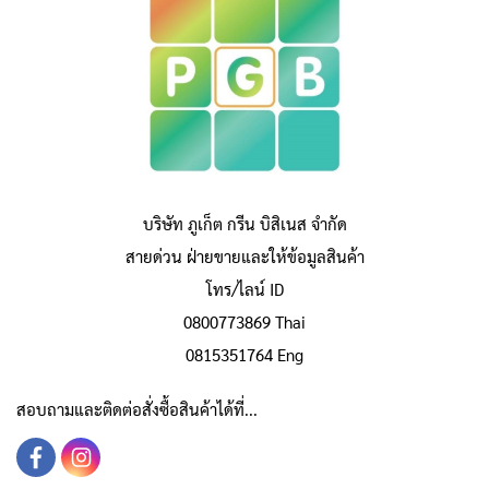
บริษัท ภูเก็ต กรีน บิสิเนส จำกัด
สายด่วน ฝ่ายขายและให้ข้อมูลสินค้า
โทร/ไลน์ ID
0800773869 Thai
0815351764 Eng
สอบถามและติดต่อสั่งซื้อสินค้าได้ที่...