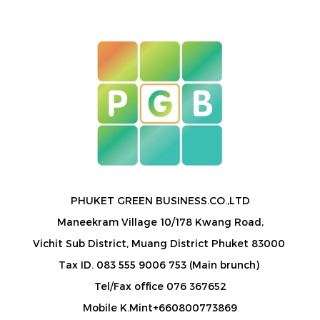
PHUKET GREEN BUSINESS.CO.,LTD
Maneekram Village 10/178 Kwang Road,
Vichit Sub District, Muang District Phuket 83000
Tax ID. 083 555 9006 753 (Main brunch)
Tel/Fax office 076 367652
Mobile K.Mint+660800773869