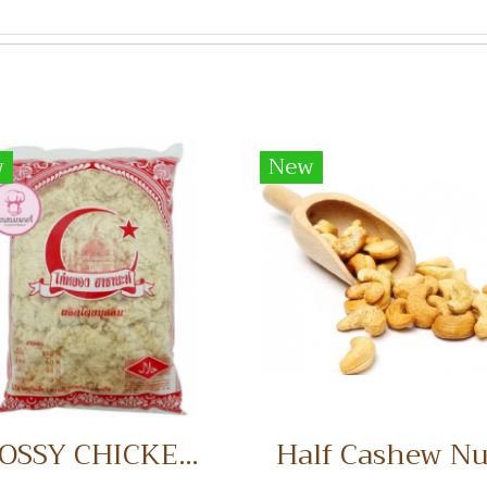
w
New
FLOSSY CHICKEN 1 KG. ไก่หยอง