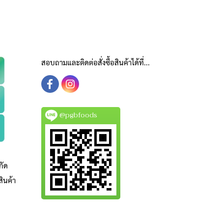
สอบถามและติดต่อสั่งซื้อสินค้าได้ที่...
@pgbfoods
กัด
ินค้า