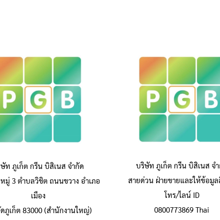
บริษัท ภูเก็ต กรีน บิสิเนส จำ
ิษัท ภูเก็ต กรีน บิสิเนส จำกัด
สายด่วน ฝ่ายขายและให้ข้อมูลส
หมู่ 3 ตำบลวิชิต ถนนขวาง อำเภอ
โทร/ไลน์ ID
เมือง
0800773869 Thai
วัดภูเก็ต 83000 (สำนักงานใหญ่)