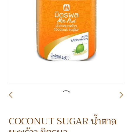
COCONUT SUGAR น้ำตาล