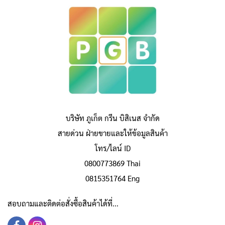
บริษัท ภูเก็ต กรีน บิสิเนส จำกัด
สายด่วน ฝ่ายขายและให้ข้อมูลสินค้า
โทร/ไลน์ ID
0800773869 Thai
0815351764 Eng
สอบถามและติดต่อสั่งซื้อสินค้าได้ที่...