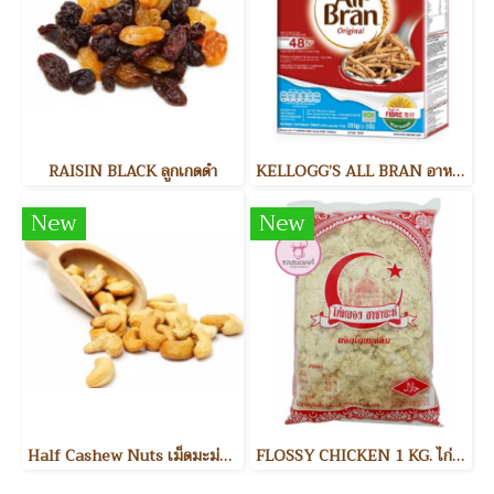
RAISIN BLACK ลูกเกดดำ
KELLOGG’S ALL BRAN อาหารเช้า
New
New
Half Cashew Nuts เม็ดมะม่วงหิมพานต์แบ่งครึ่ง
FLOSSY CHICKEN 1 KG. ไก่หยอง