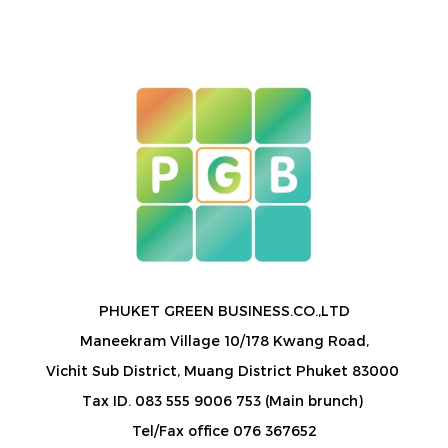
PHUKET GREEN BUSINESS.CO.,LTD
Maneekram Village 10/178 Kwang Road,
Vichit Sub District, Muang District Phuket 83000
Tax ID. 083 555 9006 753 (Main brunch)
Tel/Fax office 076 367652