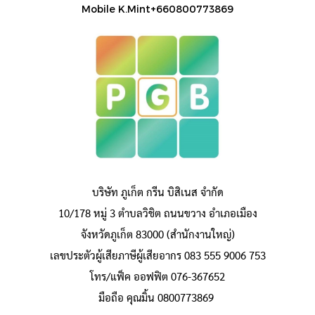
Mobile K.Mint+660800773869
บริษัท ภูเก็ต กรีน บิสิเนส จำกัด
10/178 หมู่ 3 ตำบลวิชิต ถนนขวาง อำเภอเมือง
จังหวัดภูเก็ต 83000 (สำนักงานใหญ่)
เลขประตัวผู้เสียภาษีผู้เสียอากร 083 555 9006 753
โทร/แฟ็ค ออฟฟิต 076-367652
มือถือ คุณมิ้น 0800773869