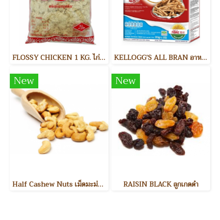
FLOSSY CHICKEN 1 KG. ไก่หยอง
KELLOGG’S ALL BRAN อาหารเช้า
New
New
Half Cashew Nuts เม็ดมะม่วงหิมพานต์แบ่งครึ่ง
RAISIN BLACK ลูกเกดดำ