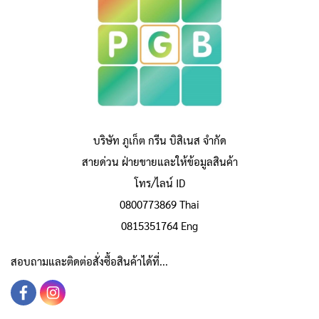
บริษัท ภูเก็ต กรีน บิสิเนส จำกัด
สายด่วน ฝ่ายขายและให้ข้อมูลสินค้า
โทร/ไลน์ ID
0800773869 Thai
0815351764 Eng
สอบถามและติดต่อสั่งซื้อสินค้าได้ที่...