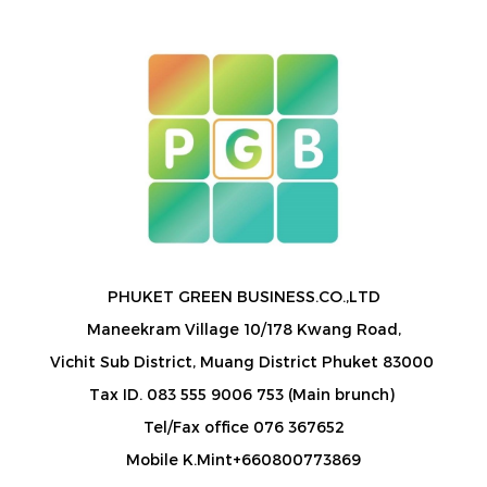
PHUKET GREEN BUSINESS.CO.,LTD
Maneekram Village 10/178 Kwang Road,
Vichit Sub District, Muang District Phuket 83000
Tax ID. 083 555 9006 753 (Main brunch)
Tel/Fax office 076 367652
Mobile K.Mint+660800773869