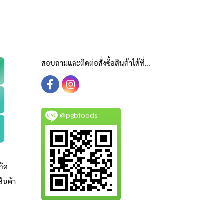
สอบถามและติดต่อสั่งซื้อสินค้าได้ที่...
@pgbfoods
กัด
ินค้า