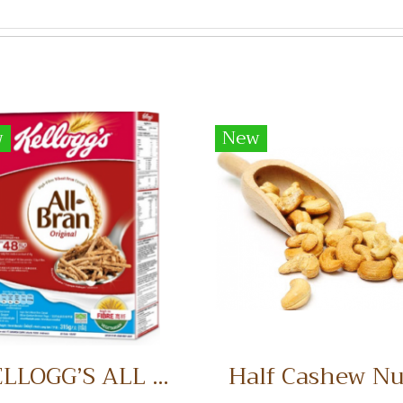
w
New
KELLOGG’S ALL BRAN อาหารเช้า