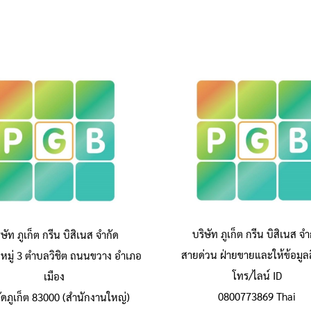
บริษัท ภูเก็ต กรีน บิสิเนส จำ
ิษัท ภูเก็ต กรีน บิสิเนส จำกัด
สายด่วน ฝ่ายขายและให้ข้อมูลส
หมู่ 3 ตำบลวิชิต ถนนขวาง อำเภอ
โทร/ไลน์ ID
เมือง
0800773869 Thai
วัดภูเก็ต 83000 (สำนักงานใหญ่)