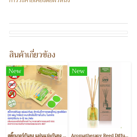
การระคายเคืองต่อผิวหนัง
สินค้าเกี่ยวข้อง
New
New
สติ๊กเกอร์กันยุง แผ่นแปะกันยุง สำหรับเด็ก เหมาะสำหรับใช้ภายในบ้านและภายนอกอาคาร (1กล่องมี 20 ชิ้น)
Aromatherapy Reed Diffuser Bergamot 50ML ก้านน้ำหอมปรับอากาศ