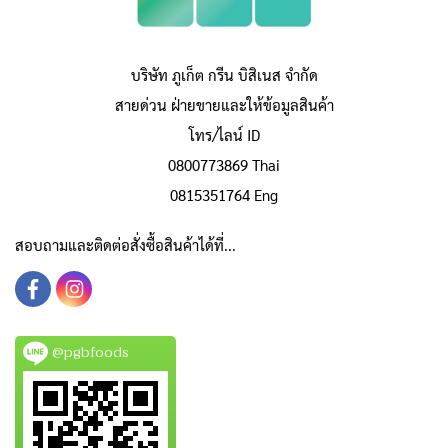
บริษัท ภูเก็ต กรีน บิสิเนส จำกัด
สายด่วน ฝ่ายขายและให้ข้อมูลสินค้า
โทร/ไลน์ ID
0800773869 Thai
0815351764 Eng
สอบถามและติดต่อสั่งซื้อสินค้าได้ที่...
@pgbfoods