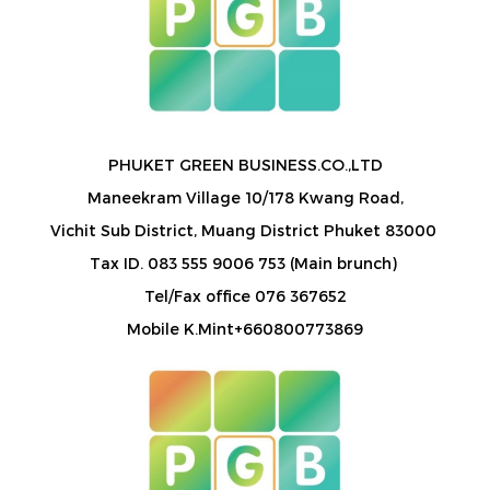
PHUKET GREEN BUSINESS.CO.,LTD
Maneekram Village 10/178 Kwang Road,
Vichit Sub District, Muang District Phuket 83000
Tax ID. 083 555 9006 753 (Main brunch)
Tel/Fax office 076 367652
Mobile K.Mint+660800773869