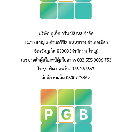
บริษัท ภูเก็ต กรีน บิสิเนส จำกัด
10/178 หมู่ 3 ตำบลวิชิต ถนนขวาง อำเภอเมือง
จังหวัดภูเก็ต 83000 (สำนักงานใหญ่)
เลขประตัวผู้เสียภาษีผู้เสียอากร 083 555 9006 753
โทร/แฟ็ค ออฟฟิต 076-367652
มือถือ คุณมิ้น 0800773869