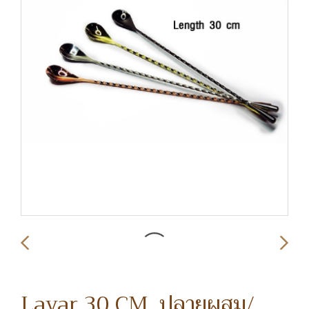
Layar 30 CM. ปลายผสม/