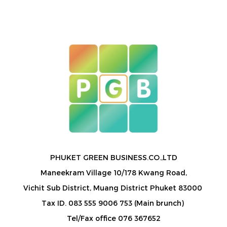
PHUKET GREEN BUSINESS.CO.,LTD
Maneekram Village 10/178 Kwang Road,
Vichit Sub District, Muang District Phuket 83000
Tax ID. 083 555 9006 753 (Main brunch)
Tel/Fax office 076 367652