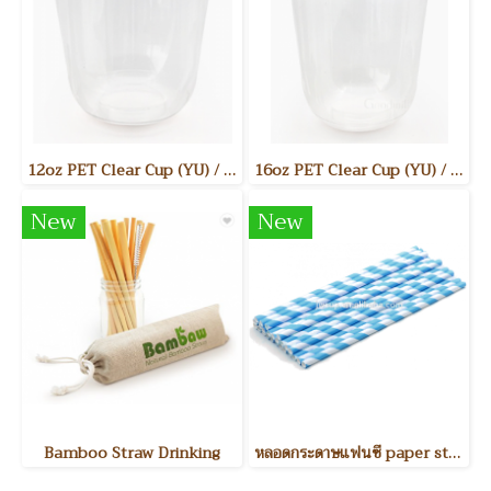
12oz PET Clear Cup (YU) / แก้วพลาสติกใส PET 12 ออนซ์ รุ่น YU ขนาดสินค้า : Dia. 90mm 50ชิ้น/แพค 1,000 ชิ้น/ลัง
16oz PET Clear Cup (YU) / แก้วพลาสติกใส PET 16 ออนซ์ รุ่น YU ขนาดสินค้า : Dia. 90mm 50ชิ้น/แพค 1,000ชิ้น/ลัง
New
New
Bamboo Straw Drinking
หลอดกระดาษแฟนซี paper straw