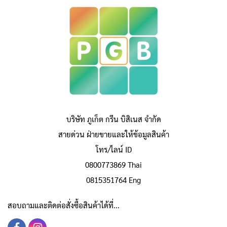
บริษัท ภูเก็ต กรีน บิสิเนส จำกัด
สายด่วน ฝ่ายขายและให้ข้อมูลสินค้า
โทร/ไลน์ ID
0800773869 Thai
0815351764 Eng
สอบถามและติดต่อสั่งซื้อสินค้าได้ที่...