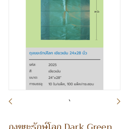
ถุงขยะรักษ์โลก Dark Green