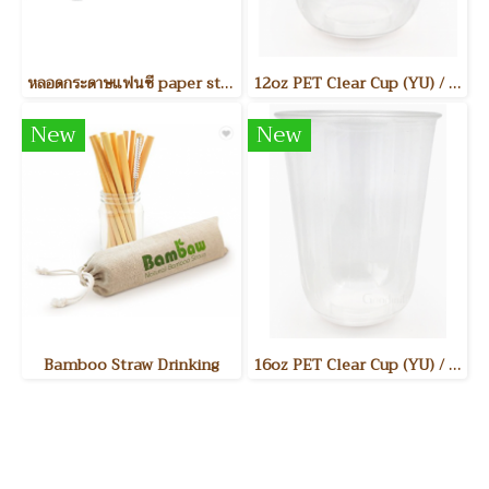
หลอดกระดาษแฟนซี paper straw
12oz PET Clear Cup (YU) / แก้วพลาสติกใส PET 12 ออนซ์ รุ่น YU ขนาดสินค้า : Dia. 90mm 50ชิ้น/แพค 1,000 ชิ้น/ลัง
New
New
Bamboo Straw Drinking
16oz PET Clear Cup (YU) / แก้วพลาสติกใส PET 16 ออนซ์ รุ่น YU ขนาดสินค้า : Dia. 90mm 50ชิ้น/แพค 1,000ชิ้น/ลัง