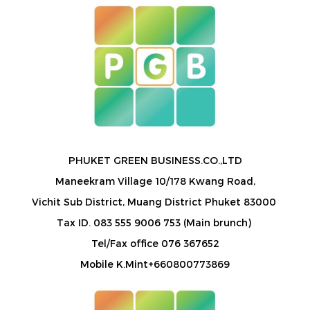
PHUKET GREEN BUSINESS.CO.,LTD
Maneekram Village 10/178 Kwang Road,
Vichit Sub District, Muang District Phuket 83000
Tax ID. 083 555 9006 753 (Main brunch)
Tel/Fax office 076 367652
Mobile K.Mint+660800773869