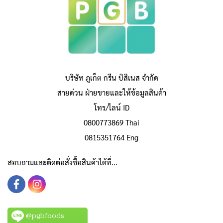
บริษัท ภูเก็ต กรีน บิสิเนส จำกัด
สายด่วน ฝ่ายขายและให้ข้อมูลสินค้า
โทร/ไลน์ ID
0800773869 Thai
0815351764 Eng
สอบถามและติดต่อสั่งซื้อสินค้าได้ที่...
@pgbfoods