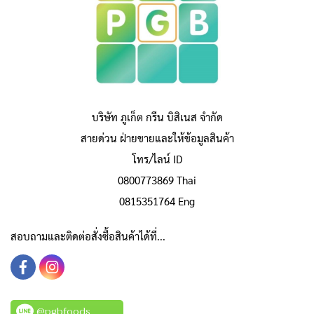
บริษัท ภูเก็ต กรีน บิสิเนส จำกัด
สายด่วน ฝ่ายขายและให้ข้อมูลสินค้า
โทร/ไลน์ ID
0800773869 Thai
0815351764 Eng
สอบถามและติดต่อสั่งซื้อสินค้าได้ที่...
@pgbfoods