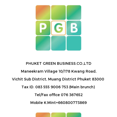
PHUKET GREEN BUSINESS.CO.,LTD
Maneekram Village 10/178 Kwang Road,
Vichit Sub District, Muang District Phuket 83000
Tax ID. 083 555 9006 753 (Main brunch)
Tel/Fax office 076 367652
Mobile K.Mint+660800773869