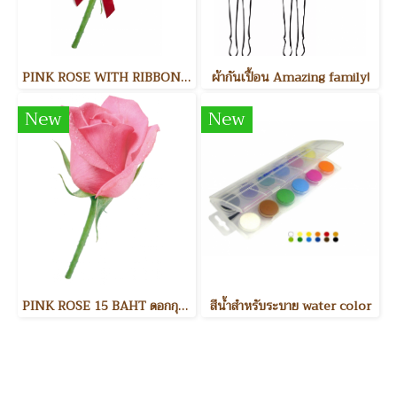
PINK ROSE WITH RIBBON 20 BAHT ดอกกุหราบพร้อมริบบิ้น
ผ้ากันเปื้อน Amazing family!
New
New
PINK ROSE 15 BAHT ดอกกุหราบ
สีน้ำสำหรับระบาย water color