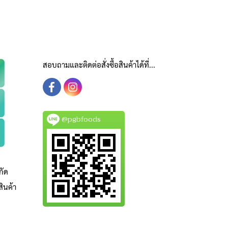
สอบถามและติดต่อสั่งซื้อสินค้าได้ที่...
@pgbfoods
กัด
ินค้า