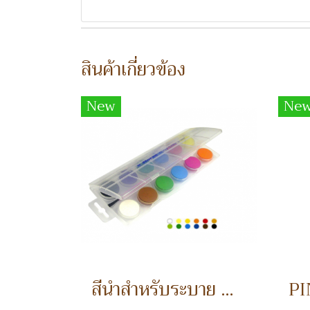
สินค้าเกี่ยวข้อง
New
Ne
สีน้ำสำหรับระบาย water color