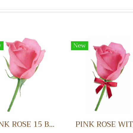
w
New
PINK ROSE 15 BAHT ดอกกุหราบ