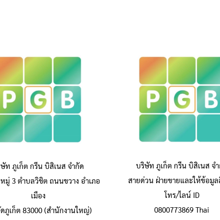
บริษัท ภูเก็ต กรีน บิสิเนส จำ
ิษัท ภูเก็ต กรีน บิสิเนส จำกัด
สายด่วน ฝ่ายขายและให้ข้อมูลส
หมู่ 3 ตำบลวิชิต ถนนขวาง อำเภอ
โทร/ไลน์ ID
เมือง
0800773869 Thai
วัดภูเก็ต 83000 (สำนักงานใหญ่)