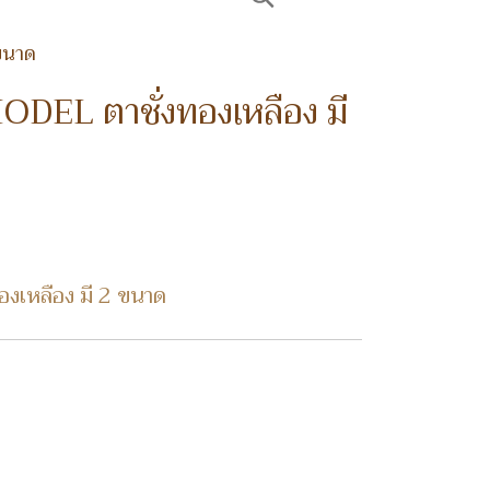
ขนาด
L ตาชั่งทองเหลือง มี
เหลือง มี 2 ขนาด