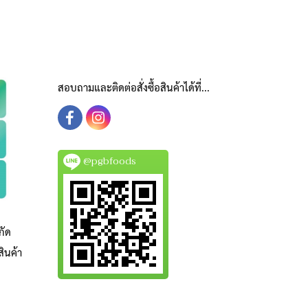
สอบถามและติดต่อสั่งซื้อสินค้าได้ที่...
@pgbfoods
กัด
ินค้า