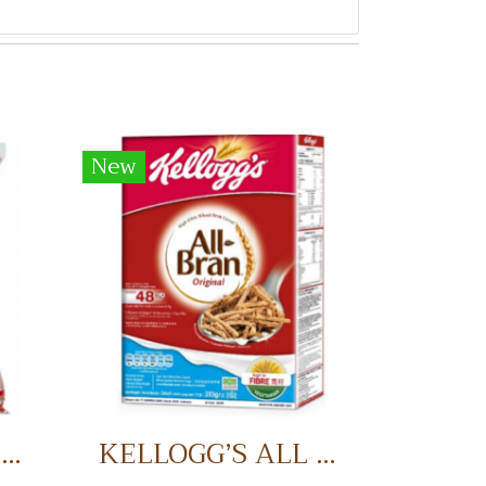
New
FLOSSY CHICKEN 1 KG. ไก่หยอง
KELLOGG’S ALL BRAN อาหารเช้า