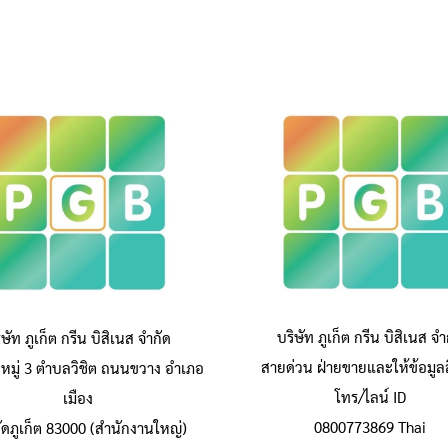
บริษัท ภูเก็ต กรีน บิสิเนส จำ
ิษัท ภูเก็ต กรีน บิสิเนส จำกัด
สายด่วน ฝ่ายขายและให้ข้อมูลส
หมู่ 3 ตำบลวิชิต ถนนขวาง อำเภอ
โทร/ไลน์ ID
เมือง
0800773869 Thai
วัดภูเก็ต 83000 (สำนักงานใหญ่)