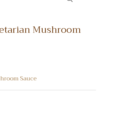
egetarian Mushroom
ushroom Sauce