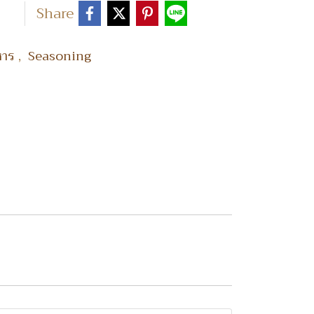
Share
,
าหาร
Seasoning