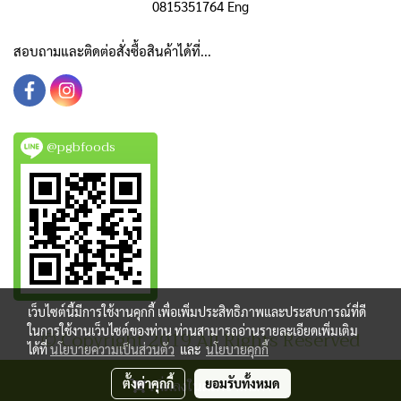
0815351764 Eng
สอบถามและติดต่อสั่งซื้อสินค้าได้ที่...
@pgbfoods
เว็บไซต์นี้มีการใช้งานคุกกี้ เพื่อเพิ่มประสิทธิภาพและประสบการณ์ที่ดี
ในการใช้งานเว็บไซต์ของท่าน ท่านสามารถอ่านรายละเอียดเพิ่มเติม
© Copyright 2019 All Rights Reserved
ได้ที่
นโยบายความเป็นส่วนตัว
และ
นโยบายคุกกี้
ผู้เข้าชมวันนี้
1
เพิ่มลงในตะกร้าสินค้า
ตั้งค่าคุกกี้
ยอมรับทั้งหมด