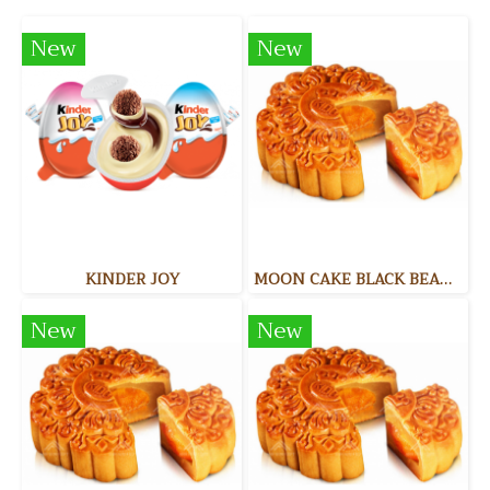
New
New
KINDER JOY
MOON CAKE BLACK BEAN ขนมไหว้พระจันทร์ไส้ถั่วดำ
New
New