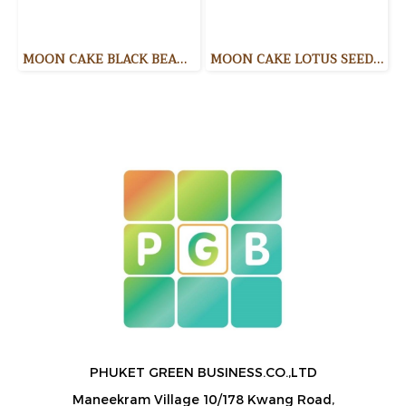
MOON CAKE BLACK BEAN+YOLK ขนมไหว้พระจันทร์ไส้ถั่วดำ + ไข่เค็ม
MOON CAKE LOTUS SEED ขนมไหว้พระจันทร์ไส้เม็ดบัว
PHUKET GREEN BUSINESS.CO.,LTD
Maneekram Village 10/178 Kwang Road,