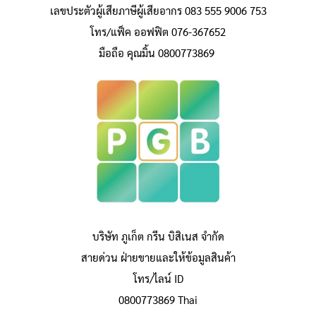
เลขประตัวผู้เสียภาษีผู้เสียอากร 083 555 9006 753
โทร/แฟ็ค ออฟฟิต 076-367652
มือถือ คุณมิ้น 0800773869
บริษัท ภูเก็ต กรีน บิสิเนส จำกัด
สายด่วน ฝ่ายขายและให้ข้อมูลสินค้า
โทร/ไลน์ ID
0800773869 Thai