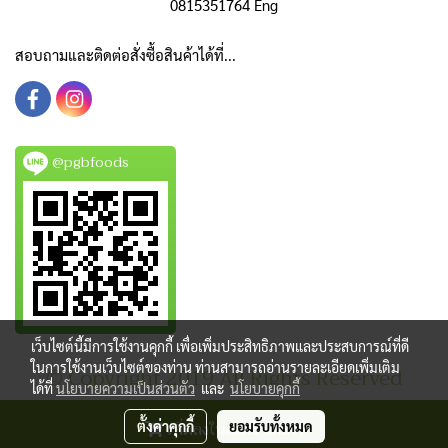
0815351764 Eng
สอบถามและติดต่อสั่งซื้อสินค้าได้ที่...
@pgbfoods
เว็บไซต์นี้มีการใช้งานคุกกี้ เพื่อเพิ่มประสิทธิภาพและประสบการณ์ที่ดี
ในการใช้งานเว็บไซต์ของท่าน ท่านสามารถอ่านรายละเอียดเพิ่มเติม
© Copyright 2019 All Rights Reserved
ได้ที่
นโยบายความเป็นส่วนตัว
และ
นโยบายคุกกี้
ผู้เข้าชมวันนี้
160
เพิ่มลงในตะกร้าสินค้า
ตั้งค่าคุกกี้
ยอมรับทั้งหมด