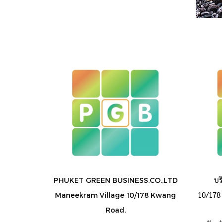
บร
PHUKET GREEN BUSINESS.CO.,LTD
10/178 
Maneekram Village 10/178 Kwang
Road,