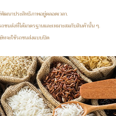
ได้พัฒนาประสิทธิภาพอยู่ตลอดเวลา.
ถขนส่งที่ได้มาตรฐานและเหมาะสมกับสินค้านั้น ๆ.
ริษัทจะใช้รถขนส่งแบบปิด