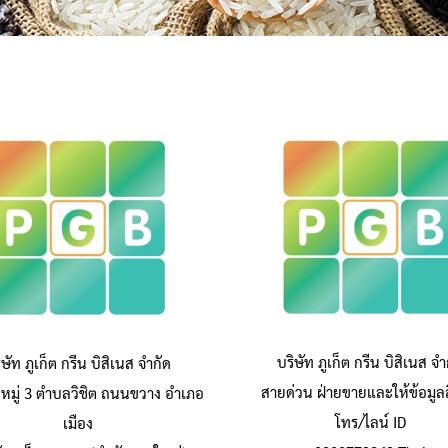
บริษัท ภูเก็ต กรีน บิสิเนส จำ
ิษัท ภูเก็ต กรีน บิสิเนส จำกัด
สายด่วน ฝ่ายขายและให้ข้อมูลส
หมู่ 3 ตำบลวิชิต ถนนขวาง อำเภอ
โทร/ไลน์ ID
เมือง