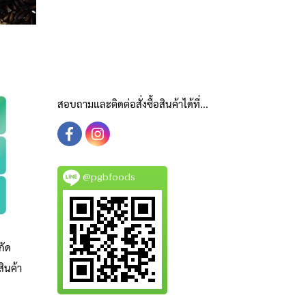
สอบถามและติดต่อสั่งซื้อสินค้าได้ที่...
@pgbfoods
กัด
ินค้า