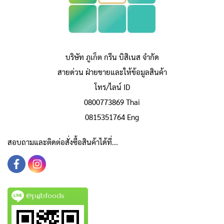
บริษัท ภูเก็ต กรีน บิสิเนส จำกัด
สายด่วน ฝ่ายขายและให้ข้อมูลสินค้า
โทร/ไลน์ ID
0800773869 Thai
0815351764 Eng
สอบถามและติดต่อสั่งซื้อสินค้าได้ที่...
@pgbfoods