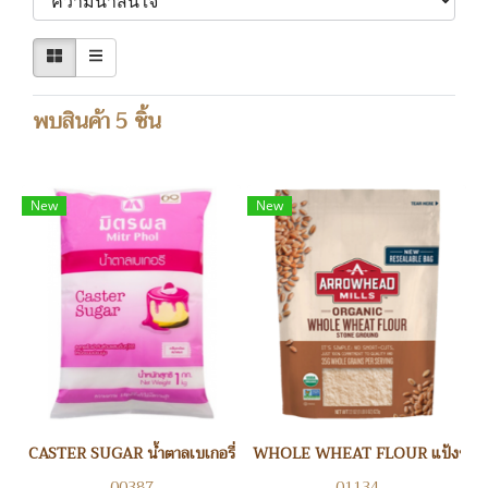
พบสินค้า 5 ชิ้น
New
New
CASTER SUGAR น้ำตาลเบเกอรี่
WHOLE WHEAT FLOUR แป้งข้าวส
00387
01134