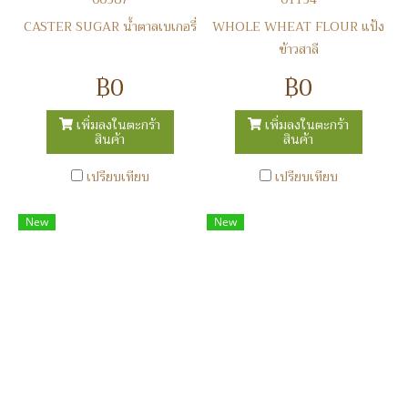
CASTER SUGAR น้ำตาลเบเกอรี่
WHOLE WHEAT FLOUR แป้ง
ข้าวสาลี
฿0
฿0
เพิ่มลงในตะกร้า
เพิ่มลงในตะกร้า
สินค้า
สินค้า
เปรียบเทียบ
เปรียบเทียบ
New
New