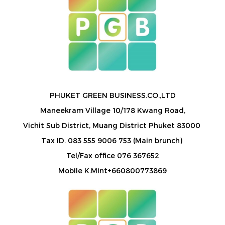
PHUKET GREEN BUSINESS.CO.,LTD
Maneekram Village 10/178 Kwang Road,
Vichit Sub District, Muang District Phuket 83000
Tax ID. 083 555 9006 753 (Main brunch)
Tel/Fax office 076 367652
Mobile K.Mint+660800773869