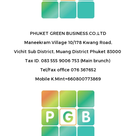
PHUKET GREEN BUSINESS.CO.,LTD
Maneekram Village 10/178 Kwang Road,
Vichit Sub District, Muang District Phuket 83000
Tax ID. 083 555 9006 753 (Main brunch)
Tel/Fax office 076 367652
Mobile K.Mint+660800773869