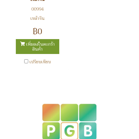
00994
เหล้าจีน
฿0
เพิ่มลงในตะกร้า
สินค้า
เปรียบเทียบ