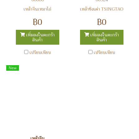
เหล้าจีนเหมาไถ่
เหล้าชิงเต่า TSINGTAO
฿0
฿0
เพิ่มลงในตะกร้า
เพิ่มลงในตะกร้า
สินค้า
สินค้า
เปรียบเทียบ
เปรียบเทียบ
New
เหล้าจีน