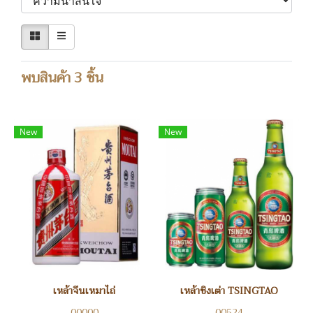
พบสินค้า 3 ชิ้น
New
New
เหล้าจีนเหมาไถ่
เหล้าชิงเต่า TSINGTAO
00000
00524