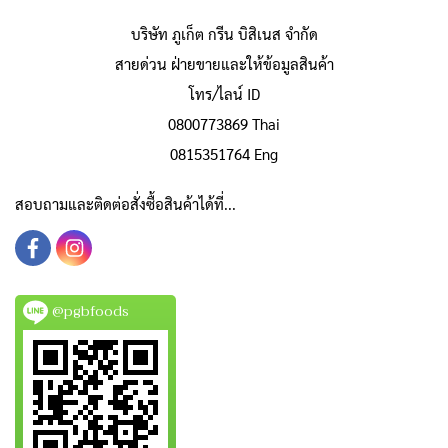
บริษัท ภูเก็ต กรีน บิสิเนส จำกัด
สายด่วน ฝ่ายขายและให้ข้อมูลสินค้า
โทร/ไลน์ ID
0800773869 Thai
0815351764 Eng
สอบถามและติดต่อสั่งซื้อสินค้าได้ที่...
@pgbfoods