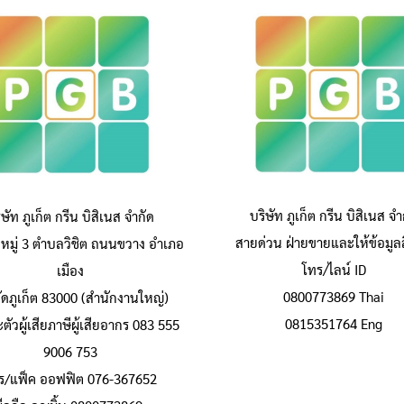
บริษัท ภูเก็ต กรีน บิสิเนส จำ
ิษัท ภูเก็ต กรีน บิสิเนส จำกัด
สายด่วน ฝ่ายขายและให้ข้อมูลส
หมู่ 3 ตำบลวิชิต ถนนขวาง อำเภอ
โทร/ไลน์ ID
เมือง
0800773869 Thai
วัดภูเก็ต 83000 (สำนักงานใหญ่)
0815351764 Eng
ัวผู้เสียภาษีผู้เสียอากร 083 555
9006 753
ร/แฟ็ค ออฟฟิต 076-367652