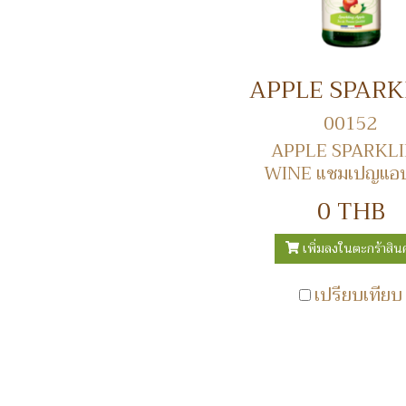
00152
APPLE SPARKL
WINE แชมเปญแอปเ
0 THB
เพิ่มลงในตะกร้าสินค
เปรียบเทียบ