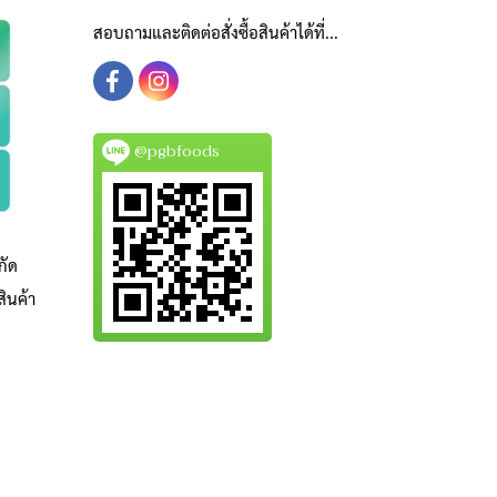
สอบถามและติดต่อสั่งซื้อสินค้าได้ที่...
@pgbfoods
กัด
ินค้า